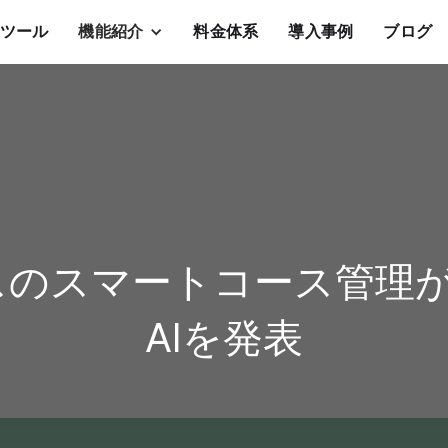
算ツール
機能紹介
料金体系
導入事例
ブログ
スマートコース管理がMei
AIを発表