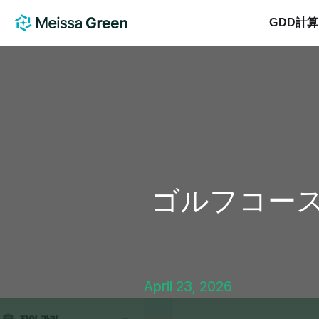
GDD計
ゴルフコースの
April 23, 2026