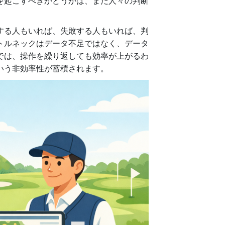
を起こすべきかどうかは、まだ人々の判断
する人もいれば、失敗する人もいれば、判
トルネックはデータ不足ではなく、データ
では、操作を繰り返しても効率が上がるわ
いう非効率性が蓄積されます。