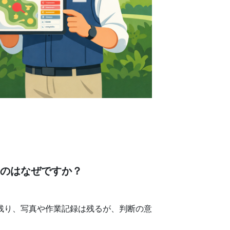
るのはなぜですか？
残り、写真や作業記録は残るが、判断の意