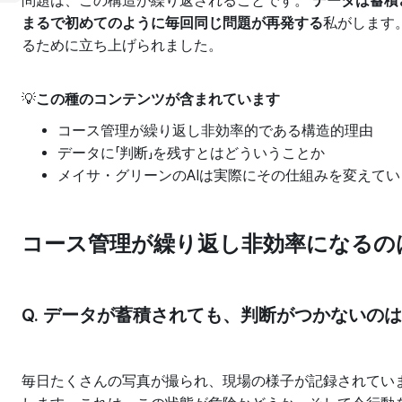
問題は、この構造が繰り返されることです。
データは蓄積
まるで初めてのように毎回同じ問題が再発する
私がします。M
るために立ち上げられました。
💡
この種のコンテンツが含まれています
コース管理が繰り返し非効率的である構造的理由
データに「判断」を残すとはどういうことか
メイサ・グリーンのAIは実際にその仕組みを変えてい
コース管理が繰り返し非効率になるの
Q. データが蓄積されても、判断がつかないの
毎日たくさんの写真が撮られ、現場の様子が記録されてい