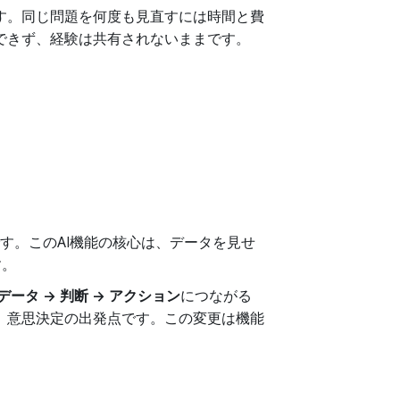
す。同じ問題を何度も見直すには時間と費
できず、経験は共有されないままです。
ムです。このAI機能の核心は、データを見せ
す。
データ → 判断 → アクション
につながる
、意思決定の出発点です。この変更は機能