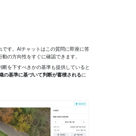
れです。AIチャットはこの質問に即座に答
行動の方向性をすぐに確認できます。
判断を下すべきかの基準も提供していると
織の基準に基づいて判断が蓄積される
に