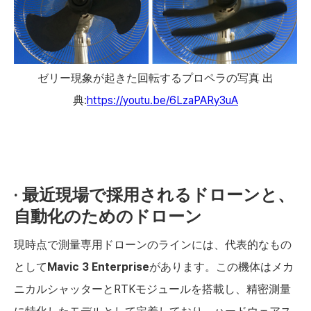
ゼリー現象が起きた回転するプロペラの写真 出
典:
https://youtu.be/6LzaPARy3uA
· 最近現場で採用されるドローンと、
自動化のためのドローン
現時点で測量専用ドローンのラインには、代表的なもの
として
Mavic 3 Enterprise
があります。この機体はメカ
ニカルシャッターとRTKモジュールを搭載し、精密測量