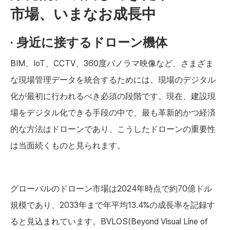
市場、いまなお成長中
· 身近に接するドローン機体
BIM、IoT、CCTV、360度パノラマ映像など、さまざま
な現場管理データを統合するためには、現場のデジタル
化が最初に行われるべき必須の段階です。現在、建設現
場をデジタル化できる手段の中で、最も革新的かつ経済
的な方法はドローンであり、こうしたドローンの重要性
は当面続くものと見られます。
グローバルのドローン市場は2024年時点で約70億ドル
規模であり、2033年まで年平均13.4%の成長率を記録す
ると見込まれています。BVLOS(Beyond Visual Line of