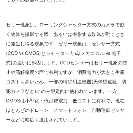
ゼリー現象は、ローリングシャッター方式のカメラで動
く物体を撮影する際、あるいは撮影する媒体が動くとき
に発生し得る現象です。ゼリー現象は、センサー方式
(CCD vs CMOS)とシャッター方式(メカニカル vs 電子
式)の違いに起因します。CCDセンサーはゼリー現象の防
止や高解像度の面で有利ですが、消費電力が大きく生産
コストも高いため、一部の特殊用途機器(天体望遠鏡、防
犯カメラなど)にのみ限定的に使われています。一方、
CMOSは小型化・低消費電力・低コストに有利で、現在
ほとんどのドローン、スマートフォン、自動運転センサ
ーなどに幅広く適用されています。