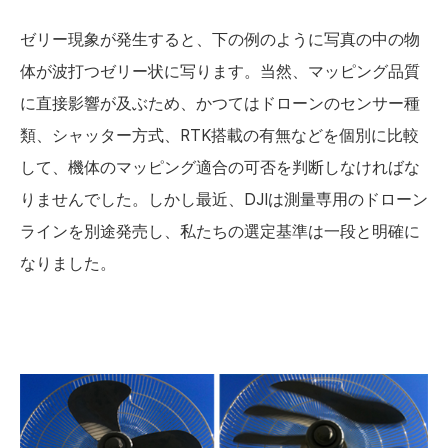
ゼリー現象が発生すると、下の例のように写真の中の物
体が波打つゼリー状に写ります。当然、マッピング品質
に直接影響が及ぶため、かつてはドローンのセンサー種
類、シャッター方式、RTK搭載の有無などを個別に比較
して、機体のマッピング適合の可否を判断しなければな
りませんでした。しかし最近、DJIは測量専用のドローン
ラインを別途発売し、私たちの選定基準は一段と明確に
なりました。