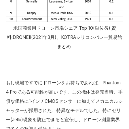
米国商業用ドローン市場シェア Top 10(単位:%) 資
料:DRONEII(2021年3月)、KOTRAシリコンバレー貿易館
まとめ
もし現場ですでにドローンをお持ちであれば、Phantom
4 Proである可能性が高いです。この機体は発売当時、手
頃な価格に1インチCMOSセンサーに加えてメカニカルシ
ャッターが採用された、特異なモデルでした。特にゼリ
ー(Jello)現象を防止できると宣伝し、ドローン測量業界
で多くの歓迎を受けました。