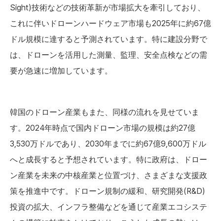
Sight)技術などの技術革新が市場拡大を牽引しており、
これに伴いドローンハードウェア市場も2025年に約67億
ドル規模に達すると予測されています。特に建設分野で
は、ドローンを活用した測量、監理、安全点検などの需
要が急速に増加しています。
韓国のドローン産業もまた、同様の流れを見せていま
す。2024年時点で国内ドローン市場の規模は約27億
3,530万ドルであり、2030年までに約67億9,600万ドル
へと成長すると予想されています。特に政府は、ドロー
ン産業を未来の中核産業と位置づけ、さまざまな支援政
策を推進中です。ドローン規制の緩和、研究開発(R&D)
投資の拡大、インフラ整備などを通じて産業エコシステ