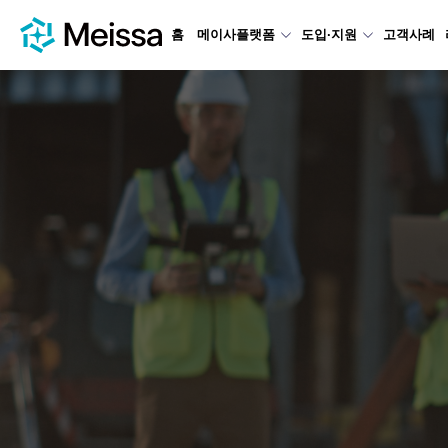
홈
메이사플랫폼
도입·지원
고객사례
Meissaプラットフォームの導入
Meissaはお客様に必要なサポー