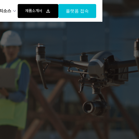
리소스
제품소개서
플랫폼 접속
にあたり、
ト体制を整えています。