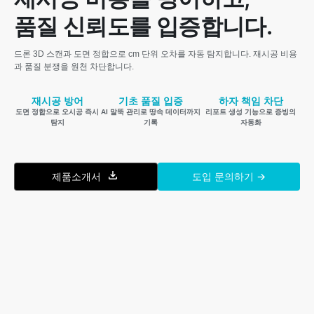
품질 신뢰도를 입증합니다.
드론 3D 스캔과 도면 정합으로 cm 단위 오차를 자동 탐지합니다. 재시공 비용
과 품질 분쟁을 원천 차단합니다.
재시공 방어
기초 품질 입증
하자 책임 차단
도면 정합으로 오시공 즉시
AI 말뚝 관리로 땅속 데이터까지
리포트 생성 기능으로 증빙의
탐지
기록
자동화
제품소개서
도입 문의하기 →