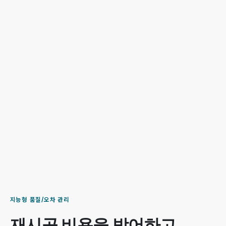
지능형 품질/오차 관리
재시공 비용을 방어하고,