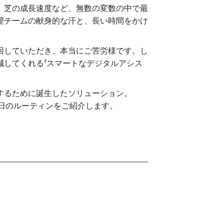
、芝の成長速度など、無数の変数の中で最
理チームの献身的な汗と、長い時間をかけ
回していただき、本当にご苦労様です。し
減してくれる「スマートなデジタルアシス
するために誕生したソリューション。
の1日のルーティンをご紹介します。