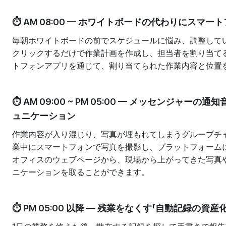
⏱️ AM 08:00 — ホワイトボードの代わりにスマ
毎朝ホワイトボードの前でスケジュールに悩み、調整して
クリックするだけで作業計画を作成し、担当者を割り当て
トフォンアプリを通じて、割り当てられた作業内容と位置
⏱️ AM 09:00 ~ PM 05:00 — メッセンジ
ュニケーション
作業内容が入り混じり、写真が埋もれてしまうグループチ
業中にスマートフォンで写真を撮影し、プラットフォーム
オフィスのウェブページから、現場から上がってきた写真
ニケーションを取ることができます。
⏱️ PM 05:00 以降 — 残業をなくす「自動記録の資産化