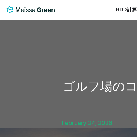
GDD計
ゴルフ場の
February 24, 2026