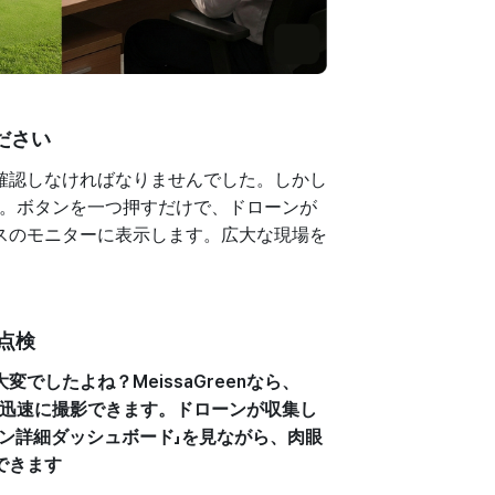
ください
確認しなければなりませんでした。しかし
す。ボタンを一つ押すだけで、ドローンが
スのモニターに表示します。広大な現場を
中点検
したよね？MeissaGreenなら、
つ迅速に撮影できます。ドローンが収集し
ン詳細ダッシュボード」を見ながら、肉眼
できます