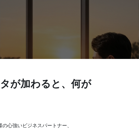
ータが加わると、何が
様の心強いビジネスパートナー、