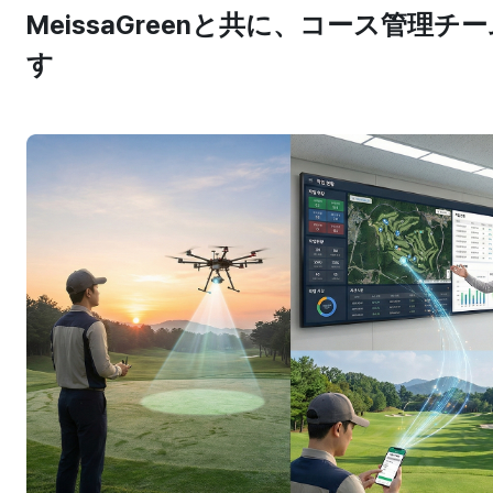
MeissaGreenと共に、コース管理
す