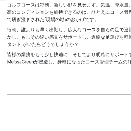
ゴルフコースは毎朝、新しい顔を見せます。気温、降水量
高のコンディションを維持できるのは、ひとえにコース管
て研ぎ澄まされた「現場の勘」のおかげです。
毎朝、誰よりも早く出勤し、広大なコースを自らの足で巡
かし、もしその鋭い感覚をサポートし、過酷な足運びを軽
タント」がいたらどうでしょうか？
皆様の業務をもう少し快適に、そしてより明確にサポート
MeissaGreenが浸透し、身軽になったコース管理チーム