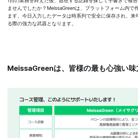
1日の業務を終えた後、散在する記録を探して手書きで報
ませんでしたか？MeissaGreenは、プラットフォーム
ます。今日入力したデータは時系列で安全に保存され、来
る際の強力な武器となります。
MeissaGreenは、皆様の最も心強