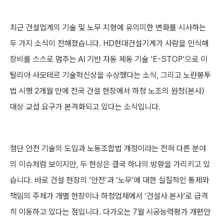
최근 건설업계의 기술 및 노무 지형에 유의미한 변화를 시사하는
두 가지 소식이 전해졌습니다. HD현대건설기계가 사람을 인식해
장비를 스스로 멈추는 AI 기반 자동 제동 기술 ‘E-STOP’으로 이
탈리아 사모테르 기술혁신상을 수상했다는 소식, 그리고 노란봉투
법 시행 2개월 만에 전국 건설 현장에서 하청 노조의 원청(본사)
대상 교섭 요구가 본격화되고 있다는 소식입니다.
첨단 안전 기술의 도입과 노동조합법 개정이라는 전혀 다른 분야
의 이슈처럼 보이지만, 두 현상은 결국 하나의 방향을 가리키고 있
습니다. 바로 건설 현장의 ‘안전’과 ‘노무’에 대한 실질적인 통제와
책임의 주체가 개별 현장이나 하청업체에서 ‘건설사 본사’로 급격
히 이동하고 있다는 점입니다. 다가오는 7월 시공능력평가 개편안