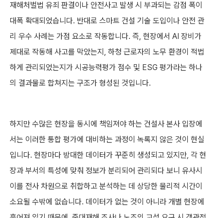
재해처벌법 유죄 판결이나 안전사고 발생 시 부과되는 감점 폭이
대폭 확대되었습니다. 반대로 스마트 건설 기술 도입이나 안전 관
리 우수 사례는 가점 요소로 작동합니다. 즉, 현장에서 AI 장비가
제대로 작동해 사고를 막았는지, 하청 근로자의 노무 환경이 적법
하게 관리되었는지가 시공능력평가 점수 및 ESG 평가라는 하나
의 결과물로 합쳐지는 구조가 형성된 것입니다.
하지만 수많은 현장을 동시에 책임져야 하는 건설사 본사 입장에
서는 이러한 통합 평가에 대비하는 과정이 녹록지 않은 것이 현실
입니다. 현장마다 방대한 데이터가 꾸준히 생성되고 있지만, 각 현
장과 부서의 특성에 맞춰 정보가 분리되어 관리되다 보니 유사시
이를 전사 차원으로 취합하고 분석하는 데 상당한 물리적 시간이
소요될 수밖에 없습니다. 데이터가 없는 것이 아니라 개별 현장에
흩어져 있기 때문에, 중대재해 조사나 노조의 교섭 요구 시 객관적