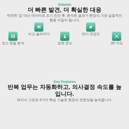
Solution
더 빠른 발견, 더 확실한 대응
막연한 '감' 대신 데이터로 조기 진단 후, 분석된 결과가 현장의 가장 실질적인
행동 지침이 됩니다.
비교 슬라이더
잔디 건강도
코스 정밀 분석
표면 온도
3D 지도
Key Features
반복 업무는 자동화하고, 의사결정 속도를 높
입니다.
메이사 그린은 4가지 핵심 기술로 현장의 전문성을 높여줍니다.
Course Visibility
직접 가지 않아도 생생한 골프장 현황
사무실에서 모니터만 켜면 골프장 코스 전체가 한눈에 들어옵니
다. 오늘 어디를 관리했는지, 잔디 상태는 어떤지 바로 확인해보세