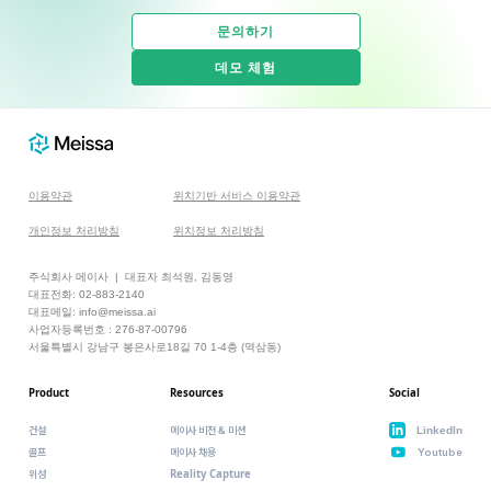
문의하기
데모 체험
이용약관
위치기반 서비스 이용약관
개인정보 처리방침
위치정보 처리방침
주식회사 메이사 | 대표자 최석원, 김동영
대표전화: 02-883-2140
대표메일: info@meissa.ai
사업자등록번호 : 276-87-00796
서울특별시 강남구 봉은사로18길 70 1-4층 (역삼동)
Product
Resources
Social
건설
메이사 비전 & 미션
LinkedIn
골프
메이사 채용
Youtube
Reality Capture
위성