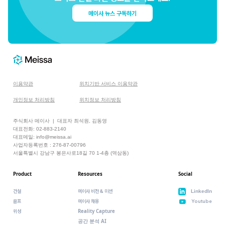
메이사 뉴스 구독하기
이용약관
위치기반 서비스 이용약관
개인정보 처리방침
위치정보 처리방침
주식회사 메이사 | 대표자 최석원, 김동영
대표전화: 02-883-2140
대표메일: info@meissa.ai
사업자등록번호 : 276-87-00796
서울특별시 강남구 봉은사로18길 70 1-4층 (역삼동)
Product
Resources
Social
건설
메이사 비전 & 미션
LinkedIn
골프
메이사 채용
Youtube
Reality Capture
위성
공간 분석 AI