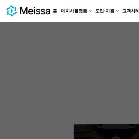
홈
메이사플랫폼
도입·지원
고객사
Jan