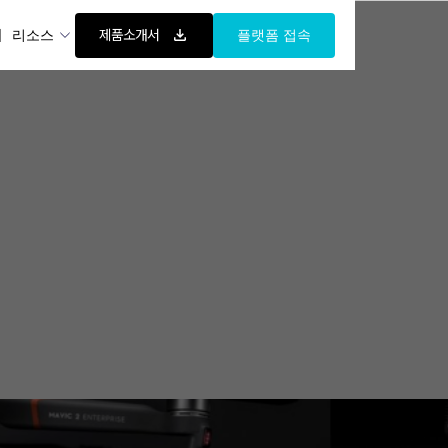
제품소개서
례
리소스
플랫폼 접속
uary 1, 2024