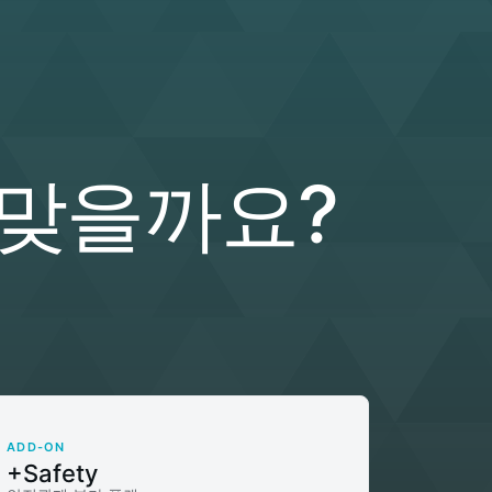
 맞을까요?
ADD-ON
+Safety