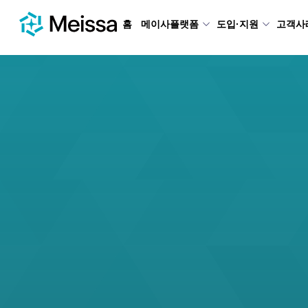
홈
메이사플랫폼
도입·지원
고객사