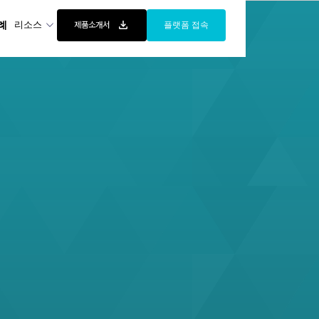
례
리소스
제품소개서
플랫폼 접속