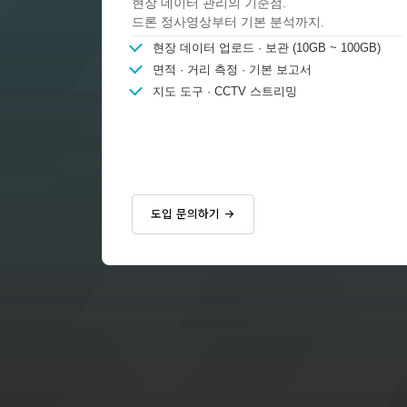
현장 데이터 관리의 기준점.
드론 정사영상부터 기본 분석까지.
현장 데이터 업로드 · 보관 (10GB ~ 100GB)
면적 · 거리 측정 · 기본 보고서
지도 도구 · CCTV 스트리밍
도입 문의하기 →