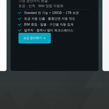
기성 정산까지 완결.
토공 · 진척 · BIM 정합 자동화.
Standard 전 기능 + 100GB ~ 1TB 보관
토공 자동 산출 · 횡종단면 자동 작도
BIM 중첩 · 일별 · 구간별 자동 집계
발주처 · 협력사 멀티 워크스페이스
도입 문의하기 →