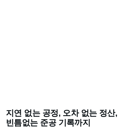
지연 없는 공정, 오차 없는 정산,
빈틈없는 준공 기록까지