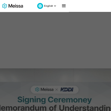
English
July 15, 2025