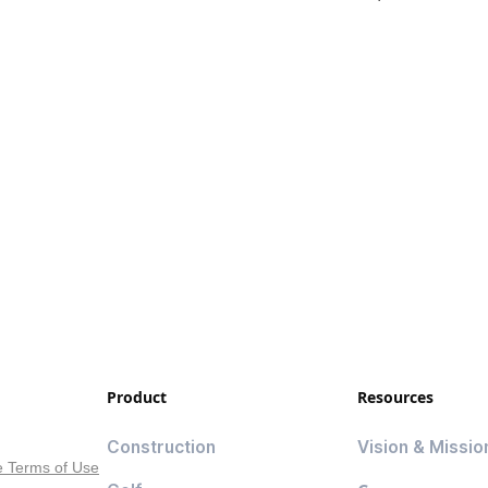
Product
Resources
Construction
Vision & Missio
e Terms of Use