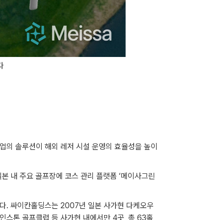
다
업의 솔루션이 해외 레저 시설 운영의 효율성을 높이
본 내 주요 골프장에 코스 관리 플랫폼 ‘메이사그린
다. 싸이칸홀딩스는 2007년 일본 사가현 다케오우
스톤 골프클럽 등 사가현 내에서만 4곳, 총 63홀