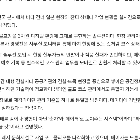
한국 본사에서 바다 건너 일본 현장의 잔디 상태나 작업 현황을 실시간으로
낙점했다.
프장을 3차원 디지털 환경에 그대로 구현하는 솔루션이다. 현장 관리자가
 본사 경영진은 사무실 모니터를 통해 마치 현장에 있는 것처럼 코스 상태를
IT 솔루션 도입 시 현장 실무자들의 반발이나 적응 실패가 빈번하지만, 
 예초 기록 등 필수적인 코스 관리 업무를 모바일로 손쉽게 처리할 수 있
간 대형 건설사나 공공기관의 건설·토목 현장을 중심으로 쌓아온 공간정보
분석하던 기술력이 정교함이 생명인 골프 코스 관리에서도 통할지 가늠해 
장별로 제각각이던 관리 기준을 하나로 통일할 방침이다. 데이터에 기반한
를 점하겠다는 전략이다.
를 감이나 경험이 아닌 '숫자'와 '데이터'로 보여주는 시스템"이라며 
을 것"이라고 설명했다.
 레저 문화시설로 사업 포트폴리오를 다각화하고 있으며, 메이사는 드론과 