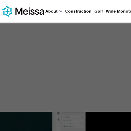
About
Construction
Golf
Wide Monot
December 17, 2025