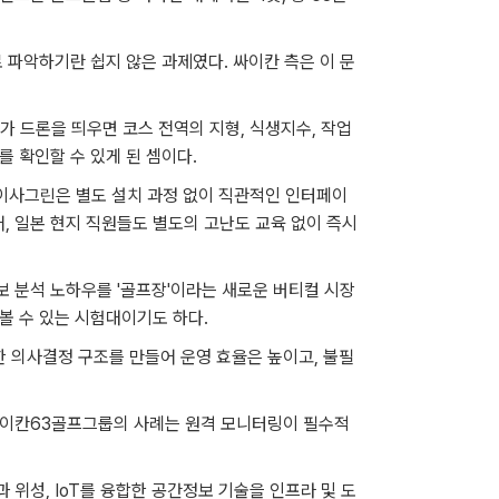
 파악하기란 쉽지 않은 과제였다. 싸이칸 측은 이 문
 드론을 띄우면 코스 전역의 지형, 식생지수, 작업
 확인할 수 있게 된 셈이다.
메이사그린은 별도 설치 과정 없이 직관적인 인터페이
어, 일본 현지 직원들도 별도의 고난도 교육 없이 즉시
 분석 노하우를 '골프장'이라는 새로운 버티컬 시장
볼 수 있는 시험대이기도 하다.
 의사결정 구조를 만들어 운영 효율은 높이고, 불필
"싸이칸63골프그룹의 사례는 원격 모니터링이 필수적
위성, IoT를 융합한 공간정보 기술을 인프라 및 도