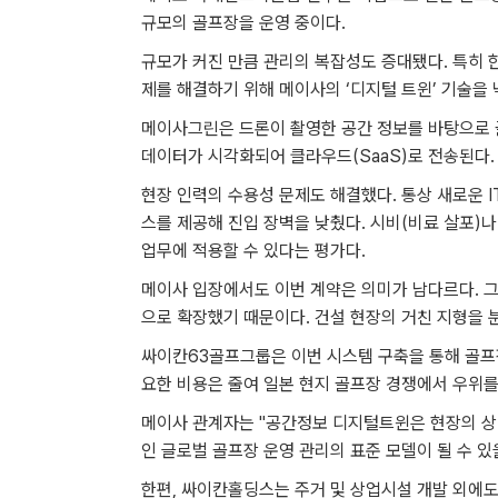
규모의 골프장을 운영 중이다.
규모가 커진 만큼 관리의 복잡성도 증대됐다. 특히 
제를 해결하기 위해 메이사의 ‘디지털 트윈’ 기술을 
메이사그린은 드론이 촬영한 공간 정보를 바탕으로 골
데이터가 시각화되어 클라우드(SaaS)로 전송된다.
현장 인력의 수용성 문제도 해결했다. 통상 새로운 
스를 제공해 진입 장벽을 낮췄다. 시비(비료 살포)나
업무에 적용할 수 있다는 평가다.
메이사 입장에서도 이번 계약은 의미가 남다르다. 그
으로 확장했기 때문이다. 건설 현장의 거친 지형을 
싸이칸63골프그룹은 이번 시스템 구축을 통해 골프
요한 비용은 줄여 일본 현지 골프장 경쟁에서 우위
메이사 관계자는 "공간정보 디지털트윈은 현장의 상태
인 글로벌 골프장 운영 관리의 표준 모델이 될 수 있
한편, 싸이칸홀딩스는 주거 및 상업시설 개발 외에도