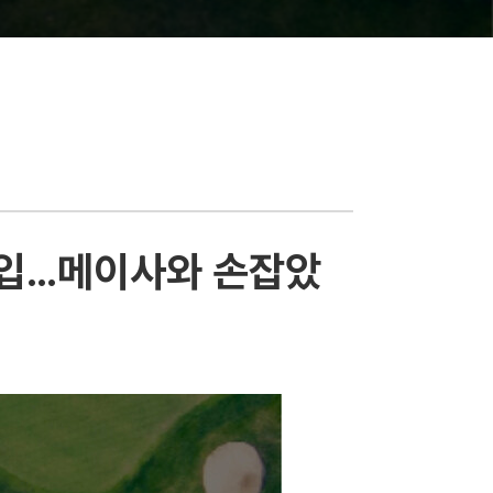
도입…메이사와 손잡았