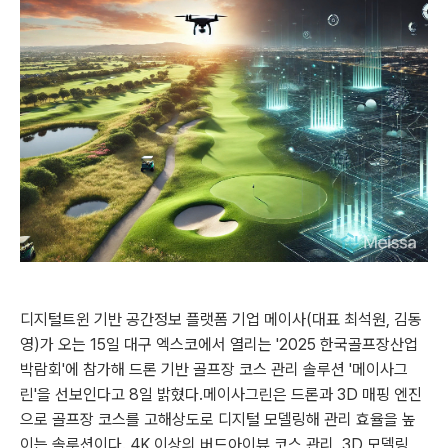
디지털트윈 기반 공간정보 플랫폼 기업 메이사(대표 최석원, 김동
영)가 오는 15일 대구 엑스코에서 열리는 '2025 한국골프장산업
박람회'에 참가해 드론 기반 골프장 코스 관리 솔루션 '메이사그
린'을 선보인다고 8일 밝혔다.메이사그린은 드론과 3D 매핑 엔진
으로 골프장 코스를 고해상도로 디지털 모델링해 관리 효율을 높
이는 솔루션이다. 4K 이상의 버드아이뷰 코스 관리, 3D 모델링,